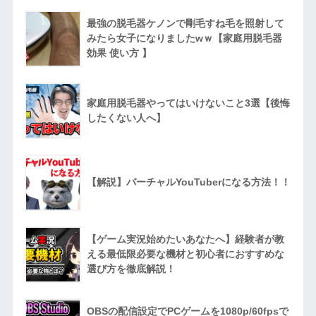
最強の脱毛器ケノンで剛毛すね毛を照射して
みたら女子になりましたwｗ【家庭用脱毛器
効果 使い方 】
家庭用脱毛器やってはいけないこと3選【後悔
したくない人へ】
【解説】バーチャルYouTuberになる方法！！
【ゲーム実況始めたいあなたへ】経験者が教
える最低限必要な機材と初心者におすすめな
選び方を徹底解説！
OBSの配信設定でPCゲームを1080p/60fpsで