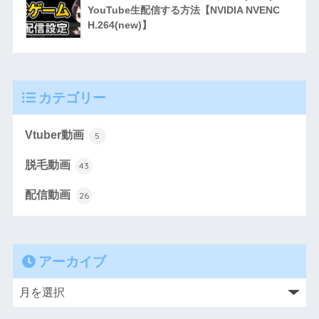
YouTube生配信する方法【NVIDIA NVENC
H.264(new)】
カテゴリー
Vtuber動画
5
脱毛動画
43
配信動画
26
アーカイブ