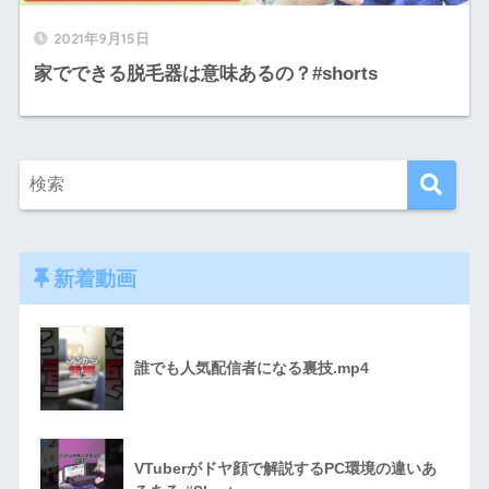
2021年9月15日
家でできる脱毛器は意味あるの？#shorts
新着動画
誰でも人気配信者になる裏技.mp4
VTuberがドヤ顔で解説するPC環境の違いあ