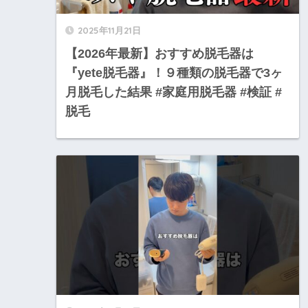
2025年11月21日
【2026年最新】おすすめ脱毛器は
『yete脱毛器』！９種類の脱毛器で3ヶ
月脱毛した結果 #家庭用脱毛器 #検証 #
脱毛