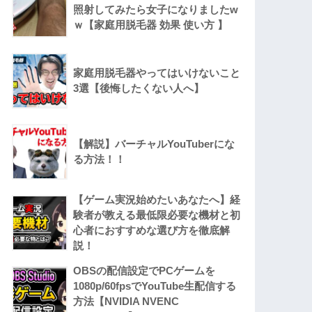
照射してみたら女子になりましたw
ｗ【家庭用脱毛器 効果 使い方 】
家庭用脱毛器やってはいけないこと
3選【後悔したくない人へ】
【解説】バーチャルYouTuberにな
る方法！！
【ゲーム実況始めたいあなたへ】経
験者が教える最低限必要な機材と初
心者におすすめな選び方を徹底解
説！
OBSの配信設定でPCゲームを
1080p/60fpsでYouTube生配信する
方法【NVIDIA NVENC