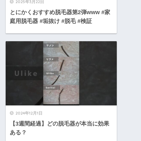
2025年3月22日
とにかくおすすめ脱毛器第2弾www #家
庭用脱毛器 #垢抜け #脱毛 #検証
2024年12月1日
【3週間経過】どの脱毛器が本当に効果
ある？