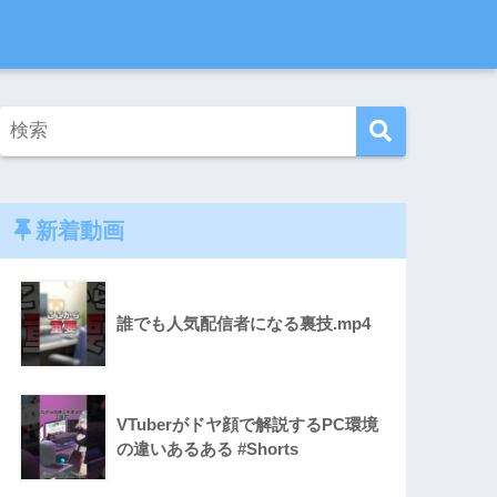
新着動画
誰でも人気配信者になる裏技.mp4
VTuberがドヤ顔で解説するPC環境
の違いあるある #Shorts