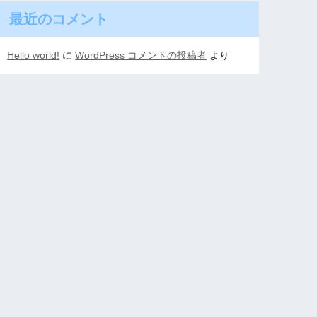
最近のコメント
Hello world!
に
WordPress コメントの投稿者
より