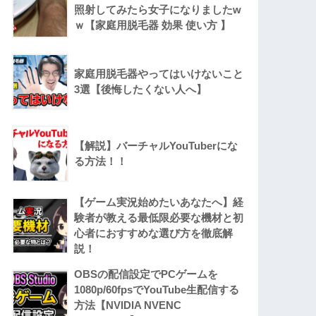
照射してみたら女子になりましたw
ｗ【家庭用脱毛器 効果 使い方 】
家庭用脱毛器やってはいけないこと
3選【後悔したくない人へ】
【解説】バーチャルYouTuberにな
る方法！！
【ゲーム実況始めたいあなたへ】経
験者が教える最低限必要な機材と初
心者におすすめな選び方を徹底解
説！
OBSの配信設定でPCゲームを
1080p/60fpsでYouTube生配信する
方法【NVIDIA NVENC