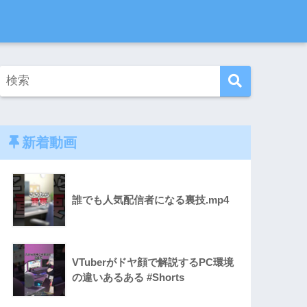
新着動画
誰でも人気配信者になる裏技.mp4
VTuberがドヤ顔で解説するPC環境
の違いあるある #Shorts