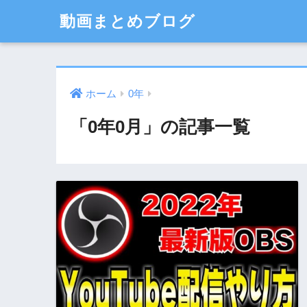
動画まとめブログ
ホーム
0年
「0年0月」の記事一覧