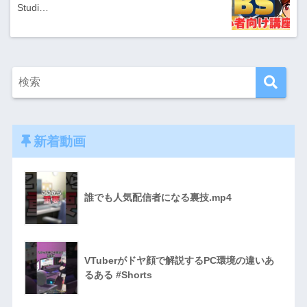
Studi…
新着動画
誰でも人気配信者になる裏技.mp4
VTuberがドヤ顔で解説するPC環境の違いあ
るある #Shorts