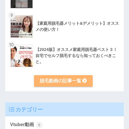
9
【家庭用脱毛器メリット&デメリット】オスス
メの使い方！
10
【2024版】オススメ家庭用脱毛器ベスト３！
自宅でセルフ脱毛するなら知っておくべきこ
と。
脱毛動画の記事一覧
カテゴリー
Vtuber動画
5