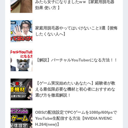
みたら女子になりましたwｗ【家庭用脱毛器
効果 使い方 】
家庭用脱毛器やってはいけないこと3選【後悔
したくない人へ】
【解説】バーチャルYouTuberになる方法！！
【ゲーム実況始めたいあなたへ】経験者が教
える最低限必要な機材と初心者におすすめな
選び方を徹底解説！
OBSの配信設定でPCゲームを1080p/60fpsで
YouTube生配信する方法【NVIDIA NVENC
H.264(new)】