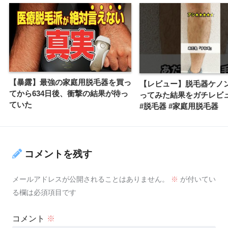
【暴露】最強の家庭用脱毛器を買っ
【レビュー】脱毛器ケノン
てから634日後、衝撃の結果が待っ
ってみた結果をガチレビュ
ていた
#脱毛器 #家庭用脱毛器
コメントを残す
メールアドレスが公開されることはありません。
※
が付いてい
る欄は必須項目です
コメント
※