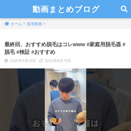
動画まとめブログ
ホーム
脱毛動画
最終回、おすすめ脱毛はコレwww #家庭用脱毛器 #
脱毛 #検証 #おすすめ
2025年5月10日
2025年8月13日