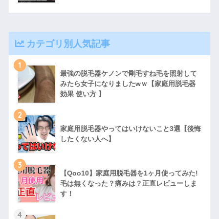
カテゴリ別人気記事
1
最強の脱毛器ケノンで剛毛すね毛を照射して
みたら女子になりましたwｗ【家庭用脱毛器
効果 使い方 】
2
家庭用脱毛器やってはいけないこと3選【後悔
したくない人へ】
3
【Qoo10】家庭用脱毛器を1ヶ月使ってみた!
毛は無くなった？痛みは？正直レビューしま
す！
4