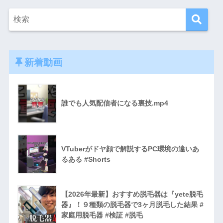
新着動画
誰でも人気配信者になる裏技.mp4
VTuberがドヤ顔で解説するPC環境の違いあ
るある #Shorts
【2026年最新】おすすめ脱毛器は『yete脱毛
器』！９種類の脱毛器で3ヶ月脱毛した結果 #
家庭用脱毛器 #検証 #脱毛