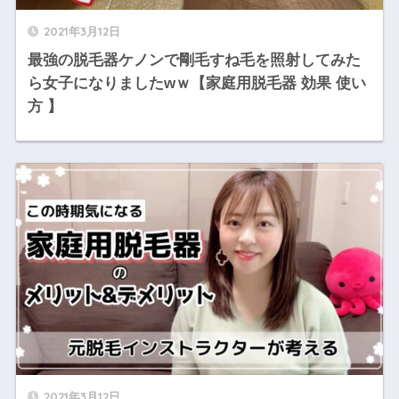
2021年3月12日
最強の脱毛器ケノンで剛毛すね毛を照射してみた
ら女子になりましたwｗ【家庭用脱毛器 効果 使い
方 】
2021年3月12日