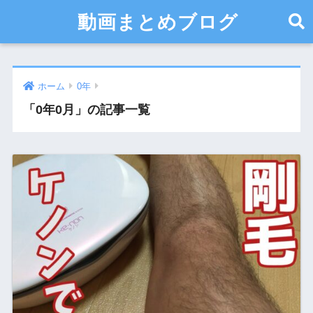
動画まとめブログ
ホーム
0年
「0年0月」の記事一覧