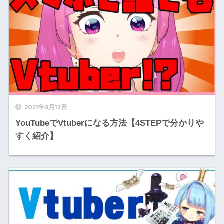
2021年3月12日
YouTubeでVtuberになる方法【4STEPで分かりや
すく紹介】