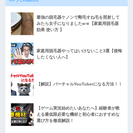
最強の脱毛器ケノンで剛毛すね毛を照射して
みたら女子になりましたwｗ【家庭用脱毛器
効果 使い方 】
家庭用脱毛器やってはいけないこと3選【後悔
したくない人へ】
【解説】バーチャルYouTuberになる方法！！
【ゲーム実況始めたいあなたへ】経験者が教
える最低限必要な機材と初心者におすすめな
選び方を徹底解説！