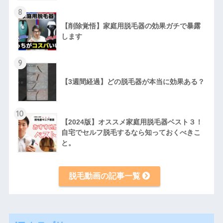
8
【削除覚悟】家庭用脱毛器の効果ガチで暴露
します
9
【3週間経過】どの脱毛器が本当に効果ある？
10
【2024版】オススメ家庭用脱毛器ベスト３！
自宅でセルフ脱毛するなら知っておくべきこ
と。
脱毛動画の記事一覧