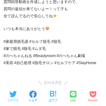
質問回答動画を作成しようと思いますので、
質問の返信が来てないよー！って子も
全て読んでるので安心してね
いつも本当にありがとう
#家庭用脱毛器 #セルフ脱毛 #脱毛
#家で脱毛 #除毛 #ムダ毛
#のべちゃんねる #Beautyroom #のべちゃん劇場
#美容 #自己処理 #脱毛サロン #セルフケア #StayHome
SHARE
LINE
ツイート
シェア
はてブ
Pocket